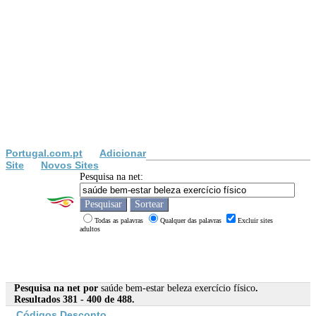
Portugal.com.pt
Adicionar
Site
Novos Sites
Pesquisa na net:
Todas as palavras
Qualquer das palavras
Excluir sites
adultos
Pesquisa na net por
saúde bem-estar beleza exercício físico
.
Resultados 381 - 400 de 488.
Códigos Desconto