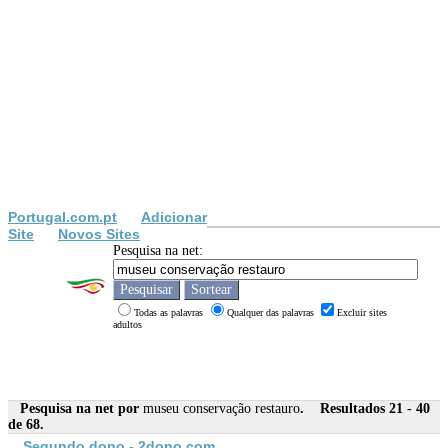
Portugal.com.pt
Adicionar
Site
Novos Sites
Pesquisa na net:
Todas as palavras
Qualquer das palavras
Excluir sites
adultos
Pesquisa na net por
museu conservação restauro
. Resultados 21 - 40
de 68.
Segundo dono - 2dono.com