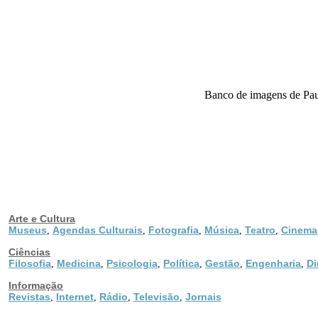
Banco de imagens de Paul
Arte e Cultura
Museus
Agendas Culturais
Fotografia
Música
Teatro
Cinema
,
,
,
,
,
Ciências
Filosofia
Medicina
Psicologia
Política
Gestão
Engenharia
Di
,
,
,
,
,
,
Informação
Revistas
Internet
Rádio
Televisão
Jornais
,
,
,
,