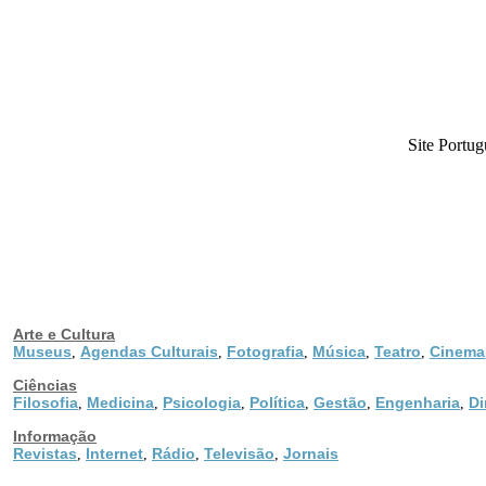
Site Portug
Arte e Cultura
Museus
Agendas Culturais
Fotografia
Música
Teatro
Cinema
,
,
,
,
,
Ciências
Filosofia
Medicina
Psicologia
Política
Gestão
Engenharia
Di
,
,
,
,
,
,
Informação
Revistas
Internet
Rádio
Televisão
Jornais
,
,
,
,