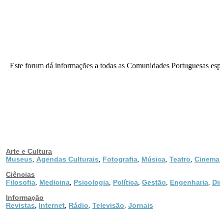
Este forum dá informações a todas as Comunidades Portuguesas espa
Arte e Cultura
Museus
Agendas Culturais
Fotografia
Música
Teatro
Cinema
,
,
,
,
,
Ciências
Filosofia
Medicina
Psicologia
Política
Gestão
Engenharia
Di
,
,
,
,
,
,
Informação
Revistas
Internet
Rádio
Televisão
Jornais
,
,
,
,