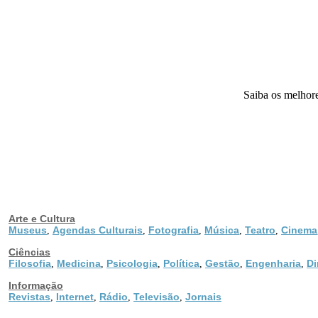
Saiba os melhore
Arte e Cultura
Museus
Agendas Culturais
Fotografia
Música
Teatro
Cinema
,
,
,
,
,
Ciências
Filosofia
Medicina
Psicologia
Política
Gestão
Engenharia
Di
,
,
,
,
,
,
Informação
Revistas
Internet
Rádio
Televisão
Jornais
,
,
,
,