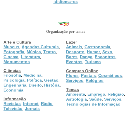
ididioma=es
Organização por temas
Arte e Cultura
Lazer
Museus
Agendas Culturais
Animais
Gastronomia
,
,
,
,
Fotografia
Música
Teatro
Desporto
Humor
Sexo
,
,
,
,
,
,
Cinema
Literatura
Bares
Dança
Encontros
,
,
,
,
,
Monumentos
Eventos
Turismo
,
Ciências
Compras Online
Filosofia
Medicina
,
,
Flores
Postais
Cosméticos
,
,
,
Psicologia
Política
Gestão
,
,
,
Serviços
Relógios
,
Engenharia
Direito
História
,
,
,
Temas
Economia
Ambiente
Emprego
Religião
,
,
,
Informação
Astrologia
Saúde
Serviços
,
,
,
Revistas
Internet
Rádio
,
,
,
Tecnologias de Informação
Televisão
Jornais
,