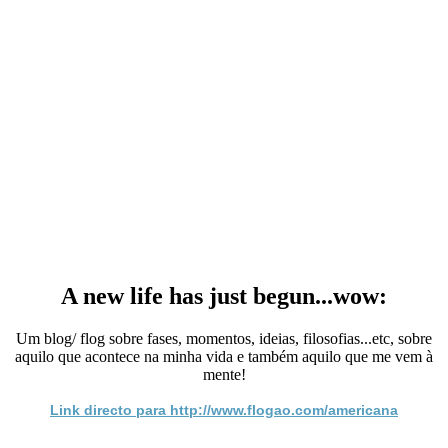
A new life has just begun...wow:
Um blog/ flog sobre fases, momentos, ideias, filosofias...etc, sobre
aquilo que acontece na minha vida e também aquilo que me vem à
mente!
Link directo para http://www.flogao.com/americana