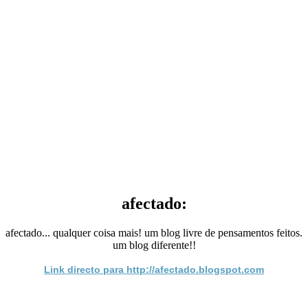
afectado:
afectado... qualquer coisa mais! um blog livre de pensamentos feitos.
um blog diferente!!
Link directo para http://afectado.blogspot.com