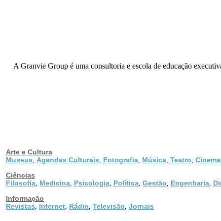
A Granvie Group é uma consultoria e escola de educação executiva 
Arte e Cultura
Museus
Agendas Culturais
Fotografia
Música
Teatro
Cinema
,
,
,
,
,
Ciências
Filosofia
Medicina
Psicologia
Política
Gestão
Engenharia
Di
,
,
,
,
,
,
Informação
Revistas
Internet
Rádio
Televisão
Jornais
,
,
,
,