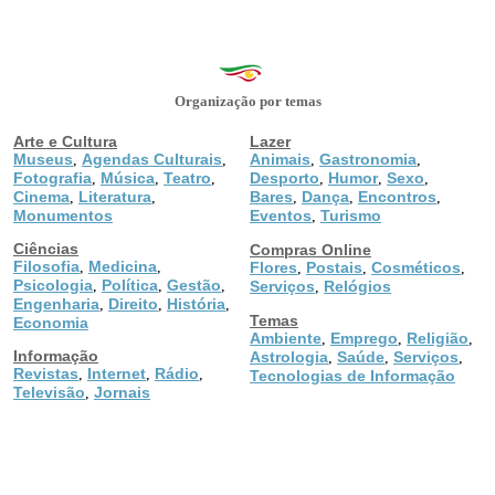
Organização por temas
Arte e Cultura
Lazer
Museus
Agendas Culturais
Animais
Gastronomia
,
,
,
,
Fotografia
Música
Teatro
Desporto
Humor
Sexo
,
,
,
,
,
,
Cinema
Literatura
Bares
Dança
Encontros
,
,
,
,
,
Monumentos
Eventos
Turismo
,
Ciências
Compras Online
Filosofia
Medicina
,
,
Flores
Postais
Cosméticos
,
,
,
Psicologia
Política
Gestão
,
,
,
Serviços
Relógios
,
Engenharia
Direito
História
,
,
,
Temas
Economia
Ambiente
Emprego
Religião
,
,
,
Informação
Astrologia
Saúde
Serviços
,
,
,
Revistas
Internet
Rádio
,
,
,
Tecnologias de Informação
Televisão
Jornais
,