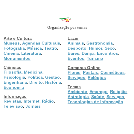
Organização por temas
Arte e Cultura
Lazer
Museus
Agendas Culturais
Animais
Gastronomia
,
,
,
,
Fotografia
Música
Teatro
Desporto
Humor
Sexo
,
,
,
,
,
,
Cinema
Literatura
Bares
Dança
Encontros
,
,
,
,
,
Monumentos
Eventos
Turismo
,
Ciências
Compras Online
Filosofia
Medicina
,
,
Flores
Postais
Cosméticos
,
,
,
Psicologia
Política
Gestão
,
,
,
Serviços
Relógios
,
Engenharia
Direito
História
,
,
,
Temas
Economia
Ambiente
Emprego
Religião
,
,
,
Informação
Astrologia
Saúde
Serviços
,
,
,
Revistas
Internet
Rádio
,
,
,
Tecnologias de Informação
Televisão
Jornais
,