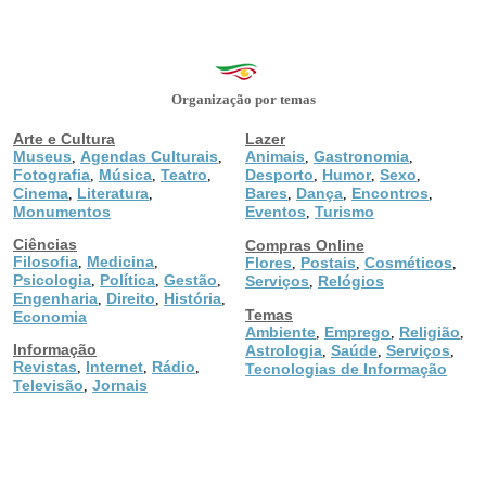
Organização por temas
Arte e Cultura
Lazer
Museus
Agendas Culturais
Animais
Gastronomia
,
,
,
,
Fotografia
Música
Teatro
Desporto
Humor
Sexo
,
,
,
,
,
,
Cinema
Literatura
Bares
Dança
Encontros
,
,
,
,
,
Monumentos
Eventos
Turismo
,
Ciências
Compras Online
Filosofia
Medicina
,
,
Flores
Postais
Cosméticos
,
,
,
Psicologia
Política
Gestão
,
,
,
Serviços
Relógios
,
Engenharia
Direito
História
,
,
,
Temas
Economia
Ambiente
Emprego
Religião
,
,
,
Informação
Astrologia
Saúde
Serviços
,
,
,
Revistas
Internet
Rádio
,
,
,
Tecnologias de Informação
Televisão
Jornais
,