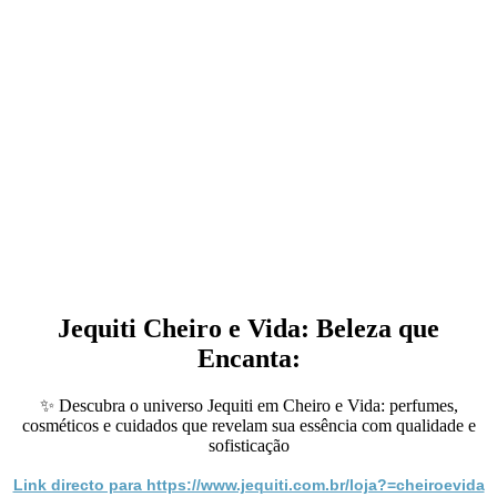
Jequiti Cheiro e Vida: Beleza que
Encanta:
✨ Descubra o universo Jequiti em Cheiro e Vida: perfumes,
cosméticos e cuidados que revelam sua essência com qualidade e
sofisticação
Link directo para https://www.jequiti.com.br/loja?=cheiroevida