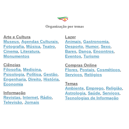
Organização por temas
Arte e Cultura
Lazer
Museus
Agendas Culturais
Animais
Gastronomia
,
,
,
,
Fotografia
Música
Teatro
Desporto
Humor
Sexo
,
,
,
,
,
,
Cinema
Literatura
Bares
Dança
Encontros
,
,
,
,
,
Monumentos
Eventos
Turismo
,
Ciências
Compras Online
Filosofia
Medicina
,
,
Flores
Postais
Cosméticos
,
,
,
Psicologia
Política
Gestão
,
,
,
Serviços
Relógios
,
Engenharia
Direito
História
,
,
,
Temas
Economia
Ambiente
Emprego
Religião
,
,
,
Informação
Astrologia
Saúde
Serviços
,
,
,
Revistas
Internet
Rádio
,
,
,
Tecnologias de Informação
Televisão
Jornais
,