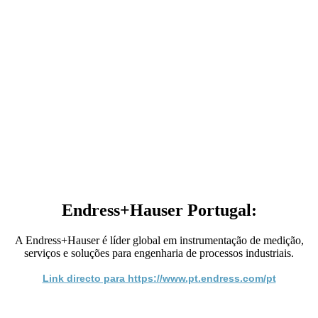
Endress+Hauser Portugal:
A Endress+Hauser é líder global em instrumentação de medição,
serviços e soluções para engenharia de processos industriais.
Link directo para https://www.pt.endress.com/pt