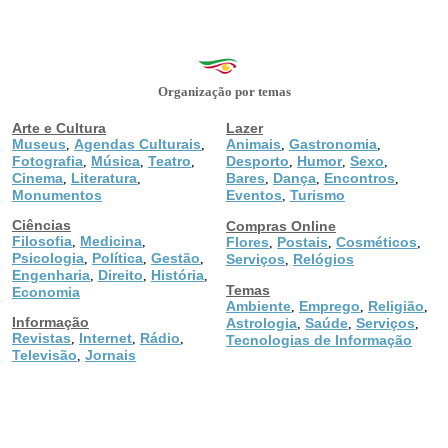
Organização por temas
Arte e Cultura
Lazer
Museus
Agendas Culturais
Animais
Gastronomia
,
,
,
,
Fotografia
Música
Teatro
Desporto
Humor
Sexo
,
,
,
,
,
,
Cinema
Literatura
Bares
Dança
Encontros
,
,
,
,
,
Monumentos
Eventos
Turismo
,
Ciências
Compras Online
Filosofia
Medicina
,
,
Flores
Postais
Cosméticos
,
,
,
Psicologia
Política
Gestão
,
,
,
Serviços
Relógios
,
Engenharia
Direito
História
,
,
,
Temas
Economia
Ambiente
Emprego
Religião
,
,
,
Informação
Astrologia
Saúde
Serviços
,
,
,
Revistas
Internet
Rádio
,
,
,
Tecnologias de Informação
Televisão
Jornais
,