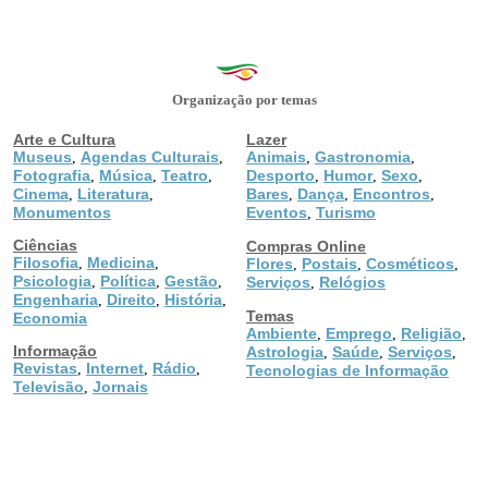
Organização por temas
Arte e Cultura
Lazer
Museus
Agendas Culturais
Animais
Gastronomia
,
,
,
,
Fotografia
Música
Teatro
Desporto
Humor
Sexo
,
,
,
,
,
,
Cinema
Literatura
Bares
Dança
Encontros
,
,
,
,
,
Monumentos
Eventos
Turismo
,
Ciências
Compras Online
Filosofia
Medicina
,
,
Flores
Postais
Cosméticos
,
,
,
Psicologia
Política
Gestão
,
,
,
Serviços
Relógios
,
Engenharia
Direito
História
,
,
,
Temas
Economia
Ambiente
Emprego
Religião
,
,
,
Informação
Astrologia
Saúde
Serviços
,
,
,
Revistas
Internet
Rádio
,
,
,
Tecnologias de Informação
Televisão
Jornais
,