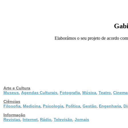
Gabi
Elaborámos o seu projeto de acordo com 
Arte e Cultura
Museus
Agendas Culturais
Fotografia
Música
Teatro
Cinema
,
,
,
,
,
Ciências
Filosofia
Medicina
Psicologia
Política
Gestão
Engenharia
Di
,
,
,
,
,
,
Informação
Revistas
Internet
Rádio
Televisão
Jornais
,
,
,
,