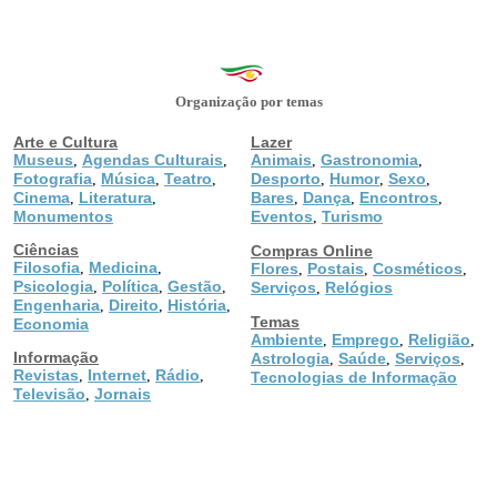
Organização por temas
Arte e Cultura
Lazer
Museus
Agendas Culturais
Animais
Gastronomia
,
,
,
,
Fotografia
Música
Teatro
Desporto
Humor
Sexo
,
,
,
,
,
,
Cinema
Literatura
Bares
Dança
Encontros
,
,
,
,
,
Monumentos
Eventos
Turismo
,
Ciências
Compras Online
Filosofia
Medicina
,
,
Flores
Postais
Cosméticos
,
,
,
Psicologia
Política
Gestão
,
,
,
Serviços
Relógios
,
Engenharia
Direito
História
,
,
,
Temas
Economia
Ambiente
Emprego
Religião
,
,
,
Informação
Astrologia
Saúde
Serviços
,
,
,
Revistas
Internet
Rádio
,
,
,
Tecnologias de Informação
Televisão
Jornais
,