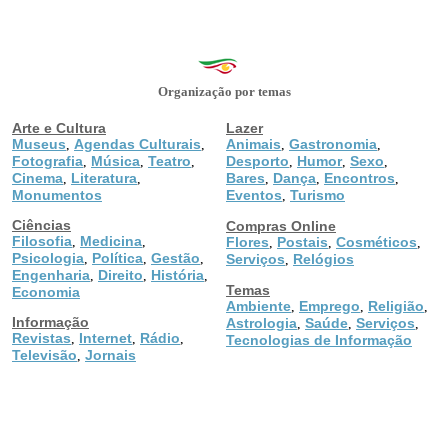
Organização por temas
Arte e Cultura
Lazer
Museus
Agendas Culturais
Animais
Gastronomia
,
,
,
,
Fotografia
Música
Teatro
Desporto
Humor
Sexo
,
,
,
,
,
,
Cinema
Literatura
Bares
Dança
Encontros
,
,
,
,
,
Monumentos
Eventos
Turismo
,
Ciências
Compras Online
Filosofia
Medicina
,
,
Flores
Postais
Cosméticos
,
,
,
Psicologia
Política
Gestão
,
,
,
Serviços
Relógios
,
Engenharia
Direito
História
,
,
,
Temas
Economia
Ambiente
Emprego
Religião
,
,
,
Informação
Astrologia
Saúde
Serviços
,
,
,
Revistas
Internet
Rádio
,
,
,
Tecnologias de Informação
Televisão
Jornais
,