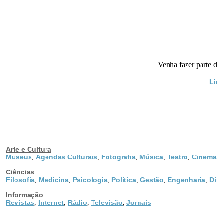
Venha fazer parte 
Li
Arte e Cultura
Museus
Agendas Culturais
Fotografia
Música
Teatro
Cinema
,
,
,
,
,
Ciências
Filosofia
Medicina
Psicologia
Política
Gestão
Engenharia
Di
,
,
,
,
,
,
Informação
Revistas
Internet
Rádio
Televisão
Jornais
,
,
,
,