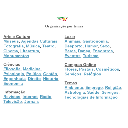
Organização por temas
Arte e Cultura
Lazer
Museus
Agendas Culturais
Animais
Gastronomia
,
,
,
,
Fotografia
Música
Teatro
Desporto
Humor
Sexo
,
,
,
,
,
,
Cinema
Literatura
Bares
Dança
Encontros
,
,
,
,
,
Monumentos
Eventos
Turismo
,
Ciências
Compras Online
Filosofia
Medicina
,
,
Flores
Postais
Cosméticos
,
,
,
Psicologia
Política
Gestão
,
,
,
Serviços
Relógios
,
Engenharia
Direito
História
,
,
,
Temas
Economia
Ambiente
Emprego
Religião
,
,
,
Informação
Astrologia
Saúde
Serviços
,
,
,
Revistas
Internet
Rádio
,
,
,
Tecnologias de Informação
Televisão
Jornais
,