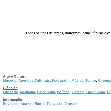
Todos os tipos de fardas, uniformes, batas, túnicas e cal
Arte e Cultura
Museus
Agendas Culturais
Fotografia
Música
Teatro
Cinema
,
,
,
,
,
Ciências
Filosofia
Medicina
Psicologia
Política
Gestão
Engenharia
Di
,
,
,
,
,
,
Informação
Revistas
Internet
Rádio
Televisão
Jornais
,
,
,
,