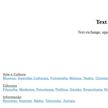
Text
Text exchange, upper
Arte e Cultura
Museus
Agendas Culturais
Fotografia
Música
Teatro
Cinema
,
,
,
,
,
Ciências
Filosofia
Medicina
Psicologia
Política
Gestão
Engenharia
Di
,
,
,
,
,
,
Informação
Revistas
Internet
Rádio
Televisão
Jornais
,
,
,
,