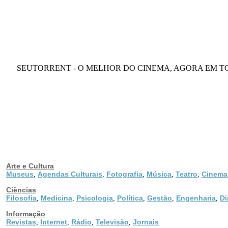
SEUTORRENT - O MELHOR DO CINEMA, AGORA EM TORRENTS PA
Arte e Cultura
Museus
Agendas Culturais
Fotografia
Música
Teatro
Cinema
,
,
,
,
,
Ciências
Filosofia
Medicina
Psicologia
Política
Gestão
Engenharia
Di
,
,
,
,
,
,
Informação
Revistas
Internet
Rádio
Televisão
Jornais
,
,
,
,