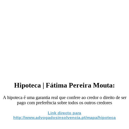
Hipoteca | Fátima Pereira Mouta:
A hipoteca é uma garantia real que confere ao credor o direito de ser
pago com preferência sobre todos os outros credores
Link directo para
http://www.advogadosinsolvencia.pt/mapa/hipoteca