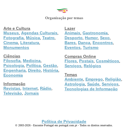
Organização por temas
Arte e Cultura
Lazer
Museus
Agendas Culturais
Animais
Gastronomia
,
,
,
,
Fotografia
Música
Teatro
Desporto
Humor
Sexo
,
,
,
,
,
,
Cinema
Literatura
Bares
Dança
Encontros
,
,
,
,
,
Monumentos
Eventos
Turismo
,
Ciências
Compras Online
Filosofia
Medicina
,
,
Flores
Postais
Cosméticos
,
,
,
Psicologia
Política
Gestão
,
,
,
Serviços
Relógios
,
Engenharia
Direito
História
,
,
,
Temas
Economia
Ambiente
Emprego
Religião
,
,
,
Informação
Astrologia
Saúde
Serviços
,
,
,
Revistas
Internet
Rádio
,
,
,
Tecnologias de Informação
Televisão
Jornais
,
Política de Privacidade
© 2003-2026 - Encontre Portugal em portugal.com.pt - Todos os direitos reservados.