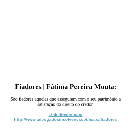
Fiadores | Fátima Pereira Mouta:
São fiadores aqueles que asseguram com o seu património a
satisfação do direito do credor.
Link directo para
http://www.advogadosinsolvencia.pt/mapa/fiadores