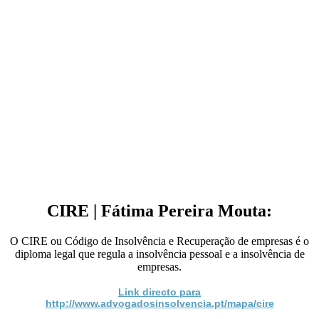
CIRE | Fátima Pereira Mouta:
O CIRE ou Código de Insolvência e Recuperação de empresas é o
diploma legal que regula a insolvência pessoal e a insolvência de
empresas.
Link directo para
http://www.advogadosinsolvencia.pt/mapa/cire