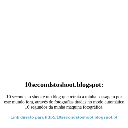
10secondstoshoot.blogspot:
10 seconds to shoot é um blog que retrata a minha passagem por
este mundo fora, através de fotografias tiradas no modo automático
10 segundos da minha maquina fotográfica.
Link directo para http://10secondstoshoot.blogspot.pt