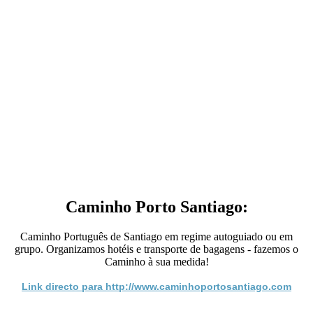
Caminho Porto Santiago:
Caminho Português de Santiago em regime autoguiado ou em
grupo. Organizamos hotéis e transporte de bagagens - fazemos o
Caminho à sua medida!
Link directo para http://www.caminhoportosantiago.com