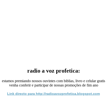
radio a voz profetica:
estamos premiando nossos ouvintes com biblias, livro e celular gratis
venha conferir e participar de nossas promoções de fim ano
Link directo para http://radioavozprofetica.blogspot.com