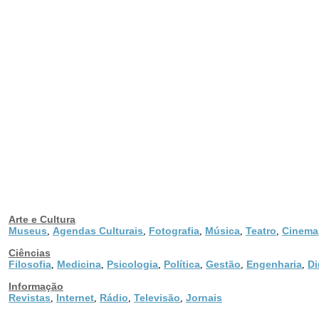
Arte e Cultura
Museus
Agendas Culturais
Fotografia
Música
Teatro
Cinema
,
,
,
,
,
Ciências
Filosofia
Medicina
Psicologia
Política
Gestão
Engenharia
Di
,
,
,
,
,
,
Informação
Revistas
Internet
Rádio
Televisão
Jornais
,
,
,
,