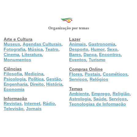
Organização por temas
Arte e Cultura
Lazer
Museus
Agendas Culturais
Animais
Gastronomia
,
,
,
,
Fotografia
Música
Teatro
Desporto
Humor
Sexo
,
,
,
,
,
,
Cinema
Literatura
Bares
Dança
Encontros
,
,
,
,
,
Monumentos
Eventos
Turismo
,
Ciências
Compras Online
Filosofia
Medicina
,
,
Flores
Postais
Cosméticos
,
,
,
Psicologia
Política
Gestão
,
,
,
Serviços
Relógios
,
Engenharia
Direito
História
,
,
,
Temas
Economia
Ambiente
Emprego
Religião
,
,
,
Informação
Astrologia
Saúde
Serviços
,
,
,
Revistas
Internet
Rádio
,
,
,
Tecnologias de Informação
Televisão
Jornais
,