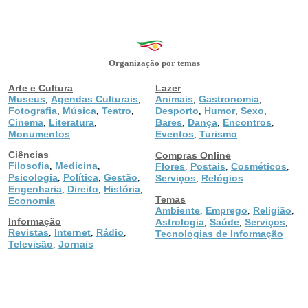
Organização por temas
Arte e Cultura
Lazer
Museus
Agendas Culturais
Animais
Gastronomia
,
,
,
,
Fotografia
Música
Teatro
Desporto
Humor
Sexo
,
,
,
,
,
,
Cinema
Literatura
Bares
Dança
Encontros
,
,
,
,
,
Monumentos
Eventos
Turismo
,
Ciências
Compras Online
Filosofia
Medicina
,
,
Flores
Postais
Cosméticos
,
,
,
Psicologia
Política
Gestão
,
,
,
Serviços
Relógios
,
Engenharia
Direito
História
,
,
,
Temas
Economia
Ambiente
Emprego
Religião
,
,
,
Informação
Astrologia
Saúde
Serviços
,
,
,
Revistas
Internet
Rádio
,
,
,
Tecnologias de Informação
Televisão
Jornais
,