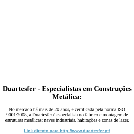
Duartesfer - Especialistas em Construções
Metálica:
No mercado há mais de 20 anos, e certificada pela norma ISO
9001:2008, a Duartesfer é especialista no fabrico e montagem de
estruturas metálicas: naves industriais, habitações e zonas de lazer.
Link directo para http://www.duartesfer.pt/