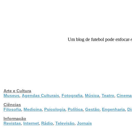
Um blog de futebol pode enfocar-se
Arte e Cultura
Museus
Agendas Culturais
Fotografia
Música
Teatro
Cinema
,
,
,
,
,
Ciências
Filosofia
Medicina
Psicologia
Política
Gestão
Engenharia
Di
,
,
,
,
,
,
Informação
Revistas
Internet
Rádio
Televisão
Jornais
,
,
,
,