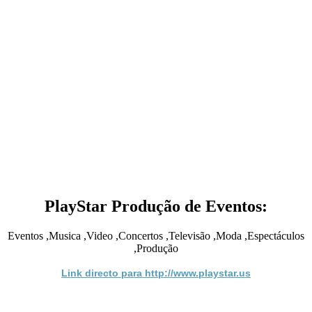
PlayStar Produção de Eventos:
Eventos ,Musica ,Video ,Concertos ,Televisão ,Moda ,Espectáculos
,Produção
Link directo para http://www.playstar.us