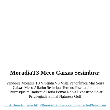
MoradiaT3 Meco Caixas Sesimbra:
Vende-se Moradia T3 Vivenda V3 Vista Panorâmica Mar Serra
Caixas Meco Alfarim Sesimbra Terreno Piscina Jardim
Churrasqueira Barbecue Horta Pomar Relva Exposição Solar
Privilegiada Pinhal Natureza Golf
Link directo para http://moradiat3.wix.com/moradiat3wixcom