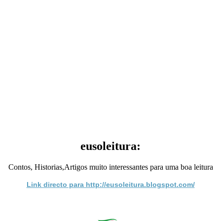
eusoleitura:
Contos, Historias,Artigos muito interessantes para uma boa leitura
Link directo para http://eusoleitura.blogspot.com/