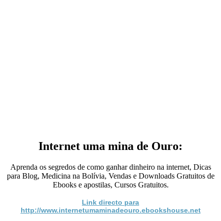
Internet uma mina de Ouro:
Aprenda os segredos de como ganhar dinheiro na internet, Dicas
para Blog, Medicina na Bolívia, Vendas e Downloads Gratuitos de
Ebooks e apostilas, Cursos Gratuitos.
Link directo para
http://www.internetumaminadeouro.ebookshouse.net