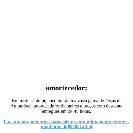
amortecedor:
Em mister-auto.pt, encontrará uma vasta gama de Peças de
Automóvel amortecedores dianteiros a preços com desconto
entregues em 24-48 horas.
Link directo para http://www.mister-auto.pt/pt/amortecedores-
dianteiros_lg900001.html