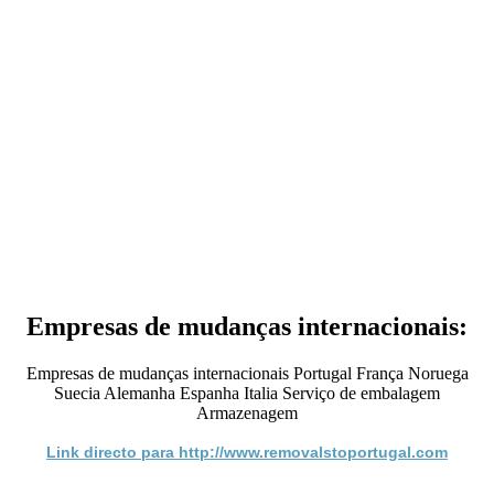
Empresas de mudanças internacionais:
Empresas de mudanças internacionais Portugal França Noruega
Suecia Alemanha Espanha Italia Serviço de embalagem
Armazenagem
Link directo para http://www.removalstoportugal.com