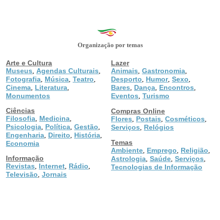
Organização por temas
Arte e Cultura
Lazer
Museus
Agendas Culturais
Animais
Gastronomia
,
,
,
,
Fotografia
Música
Teatro
Desporto
Humor
Sexo
,
,
,
,
,
,
Cinema
Literatura
Bares
Dança
Encontros
,
,
,
,
,
Monumentos
Eventos
Turismo
,
Ciências
Compras Online
Filosofia
Medicina
,
,
Flores
Postais
Cosméticos
,
,
,
Psicologia
Política
Gestão
,
,
,
Serviços
Relógios
,
Engenharia
Direito
História
,
,
,
Temas
Economia
Ambiente
Emprego
Religião
,
,
,
Informação
Astrologia
Saúde
Serviços
,
,
,
Revistas
Internet
Rádio
,
,
,
Tecnologias de Informação
Televisão
Jornais
,