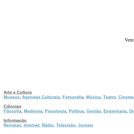
Vem m
Arte e Cultura
Museus
Agendas Culturais
Fotografia
Música
Teatro
Cinema
,
,
,
,
,
Ciências
Filosofia
Medicina
Psicologia
Política
Gestão
Engenharia
Di
,
,
,
,
,
,
Informação
Revistas
Internet
Rádio
Televisão
Jornais
,
,
,
,