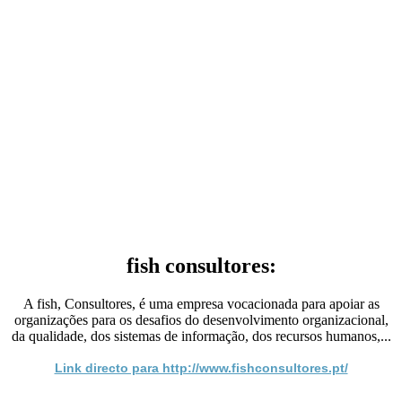
fish consultores:
A fish, Consultores, é uma empresa vocacionada para apoiar as
organizações para os desafios do desenvolvimento organizacional,
da qualidade, dos sistemas de informação, dos recursos humanos,...
Link directo para http://www.fishconsultores.pt/