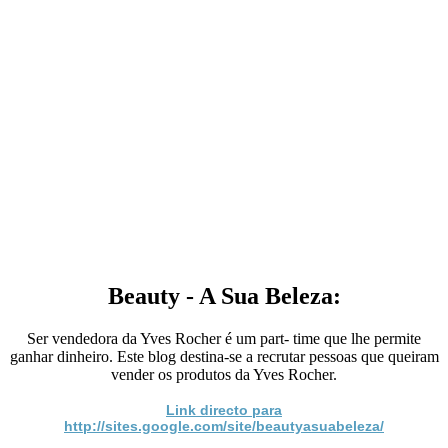
Beauty - A Sua Beleza:
Ser vendedora da Yves Rocher é um part- time que lhe permite
ganhar dinheiro. Este blog destina-se a recrutar pessoas que queiram
vender os produtos da Yves Rocher.
Link directo para
http://sites.google.com/site/beautyasuabeleza/