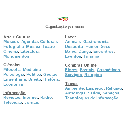
Organização por temas
Arte e Cultura
Lazer
Museus
Agendas Culturais
Animais
Gastronomia
,
,
,
,
Fotografia
Música
Teatro
Desporto
Humor
Sexo
,
,
,
,
,
,
Cinema
Literatura
Bares
Dança
Encontros
,
,
,
,
,
Monumentos
Eventos
Turismo
,
Ciências
Compras Online
Filosofia
Medicina
,
,
Flores
Postais
Cosméticos
,
,
,
Psicologia
Política
Gestão
,
,
,
Serviços
Relógios
,
Engenharia
Direito
História
,
,
,
Temas
Economia
Ambiente
Emprego
Religião
,
,
,
Informação
Astrologia
Saúde
Serviços
,
,
,
Revistas
Internet
Rádio
,
,
,
Tecnologias de Informação
Televisão
Jornais
,