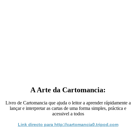
A Arte da Cartomancia:
Livro de Cartomancia que ajuda o leitor a aprender rápidamente a
lançar e interpretar as cartas de uma forma simples, práctica e
acessivel a todos
Link directo para http://cartomancia0.tripod.com