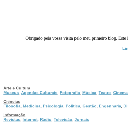
Obrigado pela vossa visita pelo meu primeiro blog. Este
Li
Arte e Cultura
Museus
Agendas Culturais
Fotografia
Música
Teatro
Cinema
,
,
,
,
,
Ciências
Filosofia
Medicina
Psicologia
Política
Gestão
Engenharia
Di
,
,
,
,
,
,
Informação
Revistas
Internet
Rádio
Televisão
Jornais
,
,
,
,