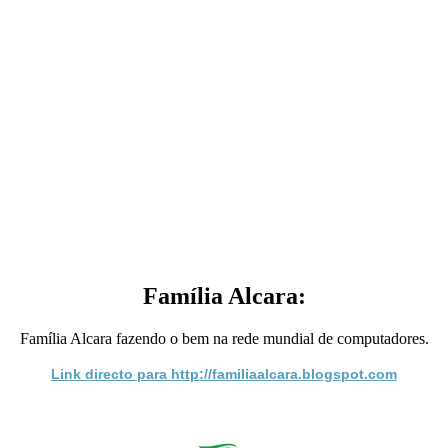
Família Alcara:
Família Alcara fazendo o bem na rede mundial de computadores.
Link directo para http://familiaalcara.blogspot.com