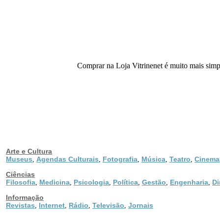
Comprar na Loja Vitrinenet é muito mais simpl
Arte e Cultura
Museus
Agendas Culturais
Fotografia
Música
Teatro
Cinema
,
,
,
,
,
Ciências
Filosofia
Medicina
Psicologia
Política
Gestão
Engenharia
Di
,
,
,
,
,
,
Informação
Revistas
Internet
Rádio
Televisão
Jornais
,
,
,
,